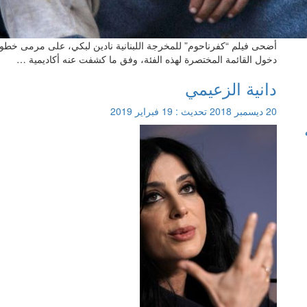
أضحى فيلم “كفرناحوم” للمخرجة اللبنانية نادين لبكي، على مرمى خطوة 
دخول القائمة المختصرة لهذه الفئة، وفق ما كشفت عنه أكاديمية …
دانية الزعيمي
20 ديسمبر 2018
تحديث :
19 فبراير 2019