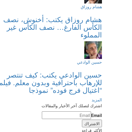
هشام روزاق
هشام روزاق يكتب: أخنوش، نصف
الكأس الفارغ… نصف الكأس غير
المملوء
حسين الوادعي
حسين الوادعي يكتب: كيف تنتصر
للإرهاب باحترافية وبدون معلم. فيلم
“اغتيال فرج فوده” نموذجا
المزيد
اشترك لتصلك آخر الأخبار والمقالات
Email
الأكثر قراءة