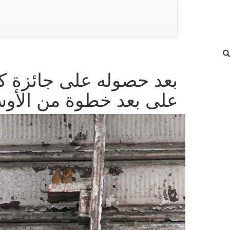
بعد حصوله على جائزة كا
على بعد خطوة من الأوس