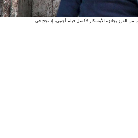
من الفوز بجائزة الأوسكار لأفضل فيلم أجنبي، إذ نجح في