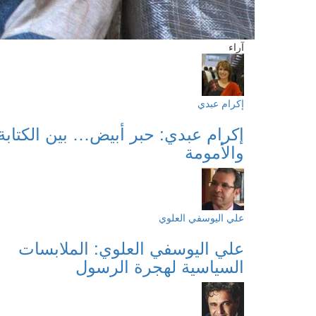
آراء
إكرام عبدي
إكرام عبدي: حبر أبيض… بين الكتابة
والأمومة
علي اليوسفي العلوي
علي اليوسفي العلوي: الملابسات
السياسية لهجرة الرسول