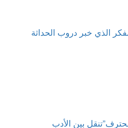
فكر الذي خبر دروب الحداثة
محترف”
تنقل بين الأدب