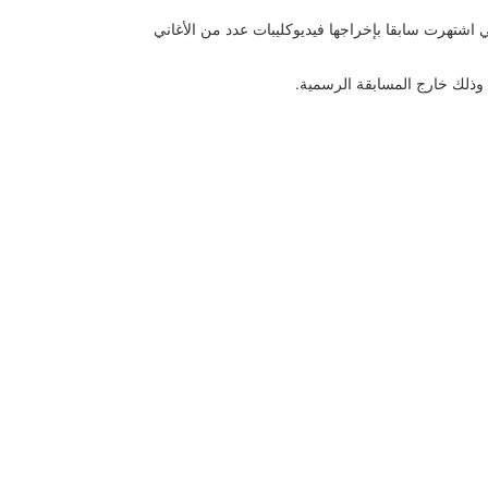
ي اشتهرت سابقا بإخراجها فيديوكليبات عدد من الأغاني